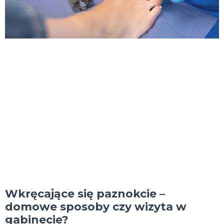
Wkręcające się paznokcie –
domowe sposoby czy wizyta w
gabinecie?