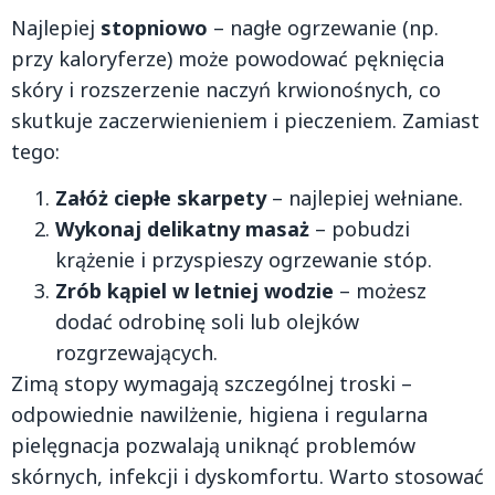
Najlepiej
stopniowo
– nagłe ogrzewanie (np.
przy kaloryferze) może powodować pęknięcia
skóry i rozszerzenie naczyń krwionośnych, co
skutkuje zaczerwienieniem i pieczeniem. Zamiast
tego:
Załóż ciepłe skarpety
– najlepiej wełniane.
Wykonaj delikatny masaż
– pobudzi
krążenie i przyspieszy ogrzewanie stóp.
Zrób kąpiel w letniej wodzie
– możesz
dodać odrobinę soli lub olejków
rozgrzewających.
Zimą stopy wymagają szczególnej troski –
odpowiednie nawilżenie, higiena i regularna
pielęgnacja pozwalają uniknąć problemów
skórnych, infekcji i dyskomfortu. Warto stosować