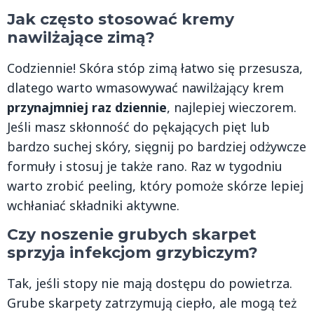
Jak często stosować kremy
nawilżające zimą?
Codziennie! Skóra stóp zimą łatwo się przesusza,
dlatego warto wmasowywać nawilżający krem
przynajmniej raz dziennie
, najlepiej wieczorem.
Jeśli masz skłonność do pękających pięt lub
bardzo suchej skóry, sięgnij po bardziej odżywcze
formuły i stosuj je także rano. Raz w tygodniu
warto zrobić peeling, który pomoże skórze lepiej
wchłaniać składniki aktywne.
Czy noszenie grubych skarpet
sprzyja infekcjom grzybiczym?
Tak, jeśli stopy nie mają dostępu do powietrza.
Grube skarpety zatrzymują ciepło, ale mogą też