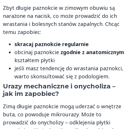
Zbyt długie paznokcie w zimowym obuwiu są
narażone na nacisk, co może prowadzić do ich
wrastania i bolesnych stanów zapalnych. Chcąc
temu zapobiec:
skracaj paznokcie regularnie
obcinaj paznokcie
zgodnie z anatomicznym
kształtem płytki
jeśli masz tendencję do wrastania paznokci,
warto skonsultować się z podologiem.
Urazy mechaniczne i onycholiza –
jak im zapobiec?
Zimą długie paznokcie mogą uderzać o wnętrze
buta, co powoduje mikrourazy. Może to
prowadzić do onycholizy – odklejenia płytki