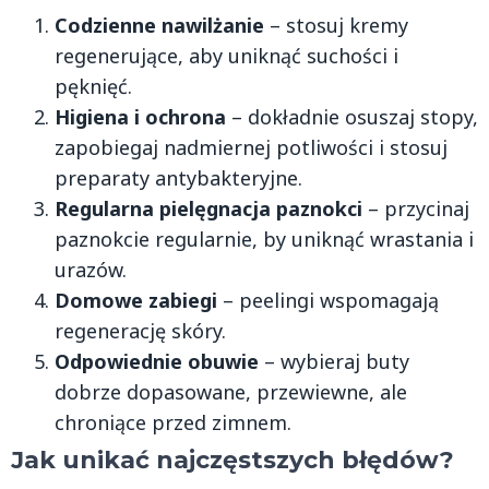
Codzienne nawilżanie
– stosuj kremy
regenerujące, aby uniknąć suchości i
pęknięć.
Higiena i ochrona
– dokładnie osuszaj stopy,
zapobiegaj nadmiernej potliwości i stosuj
preparaty antybakteryjne.
Regularna pielęgnacja paznokci
– przycinaj
paznokcie regularnie, by uniknąć wrastania i
urazów.
Domowe zabiegi
– peelingi wspomagają
regenerację skóry.
Odpowiednie obuwie
– wybieraj buty
dobrze dopasowane, przewiewne, ale
chroniące przed zimnem.
Jak unikać najczęstszych błędów?