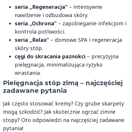
seria „Regeneracja”
– intensywne
nawilżenie i odbudowa skóry.
seria „Ochrona”
– zapobieganie infekcjom i
kontrola potliwości.
seria „Relax”
– domowe SPA i regeneracja
skóry stóp.
cęgi do skracania paznokci
– precyzyjna
pielęgnacja, minimalizująca ryzyko
wrastania.
Pielęgnacja stóp zimą – najczęściej
zadawane pytania
Jak często stosować kremy? Czy grube skarpety
mogą szkodzić? Jak skutecznie ogrzać zimne
stopy? Oto odpowiedzi na najczęściej zadawane
pytania!