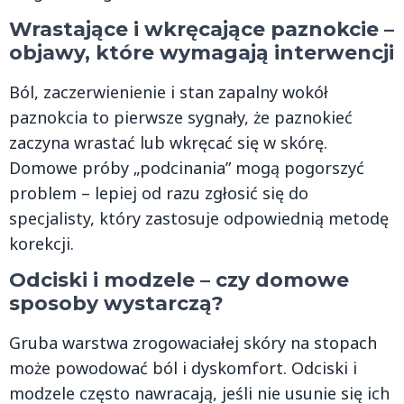
Wrastające i wkręcające paznokcie –
objawy, które wymagają interwencji
Ból, zaczerwienienie i stan zapalny wokół
paznokcia to pierwsze sygnały, że paznokieć
zaczyna wrastać lub wkręcać się w skórę.
Domowe próby „podcinania” mogą pogorszyć
problem – lepiej od razu zgłosić się do
specjalisty, który zastosuje odpowiednią metodę
korekcji.
Odciski i modzele – czy domowe
sposoby wystarczą?
Gruba warstwa zrogowaciałej skóry na stopach
może powodować ból i dyskomfort. Odciski i
modzele często nawracają, jeśli nie usunie się ich