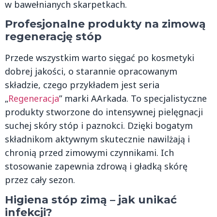
w bawełnianych skarpetkach.
Profesjonalne produkty na zimową
regenerację stóp
Przede wszystkim warto sięgać po kosmetyki
dobrej jakości, o starannie opracowanym
składzie, czego przykładem jest seria
„
Regeneracja
” marki AArkada. To specjalistyczne
produkty stworzone do intensywnej pielęgnacji
suchej skóry stóp i paznokci. Dzięki bogatym
składnikom aktywnym skutecznie nawilżają i
chronią przed zimowymi czynnikami. Ich
stosowanie zapewnia zdrową i gładką skórę
przez cały sezon.
Higiena stóp zimą – jak unikać
infekcji?