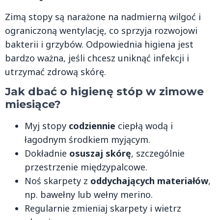
Zimą stopy są narażone na nadmierną wilgoć i
ograniczoną wentylację, co sprzyja rozwojowi
bakterii i grzybów. Odpowiednia higiena jest
bardzo ważna, jeśli chcesz uniknąć infekcji i
utrzymać zdrową skórę.
Jak dbać o higienę stóp w zimowe
miesiące?
Myj stopy
codziennie
ciepłą wodą i
łagodnym środkiem myjącym.
Dokładnie
osuszaj skórę
, szczególnie
przestrzenie międzypalcowe.
Noś skarpety z
oddychających materiałów
,
np. bawełny lub wełny merino.
Regularnie zmieniaj skarpety i wietrz