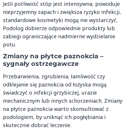
Jeśli potliwość stóp jest intensywna, powoduje
nieprzyjemny zapach i zwiększa ryzyko infekcji,
standardowe kosmetyki mogą nie wystarczyć.
Podolog dobierze odpowiednie produkty lub
zabiegi ograniczające nadmierne wydzielanie
potu.
Zmiany na płytce paznokcia –
sygnały ostrzegawcze
Przebarwienia, zgrubienia, łamliwość czy
odklejanie się paznokcia od łożyska mogą
świadczyć o infekcji grzybiczej, urazie
mechanicznym lub innych schorzeniach. Zmiany
na płytce paznokcia warto skonsultować z
podologiem, by uniknąć ich pogłębiania i
skutecznie dobrać leczenie.