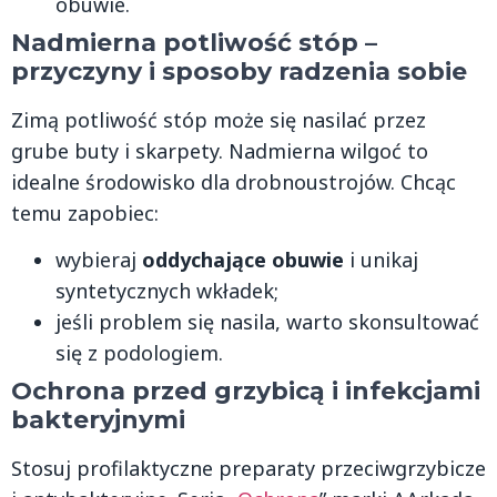
obuwie.
Nadmierna potliwość stóp –
przyczyny i sposoby radzenia sobie
Zimą potliwość stóp może się nasilać przez
grube buty i skarpety. Nadmierna wilgoć to
idealne środowisko dla drobnoustrojów. Chcąc
temu zapobiec:
wybieraj
oddychające obuwie
i unikaj
syntetycznych wkładek;
jeśli problem się nasila, warto skonsultować
się z podologiem.
Ochrona przed grzybicą i infekcjami
bakteryjnymi
Stosuj profilaktyczne preparaty przeciwgrzybicze