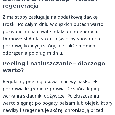
regeneracja
Zimą stopy zasługują na dodatkową dawkę
troski. Po całym dniu w ciężkich butach warto
pozwolić im na chwilę relaksu i regeneracji.
Domowe SPA dla stóp to świetny sposób na
poprawę kondycji skóry, ale także moment
odprężenia po długim dniu.
Peeling i natłuszczanie – dlaczego
warto?
Regularny peeling usuwa martwy naskórek,
poprawia krążenie i sprawia, że skóra lepiej
wchłania składniki odżywcze. Po złuszczeniu
warto sięgnąć po bogaty balsam lub olejek, który
nawilży i zregeneruje skórę, chroniąc ją przed