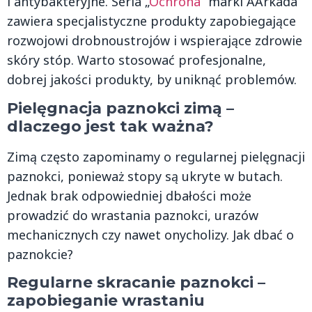
i antybakteryjne. Seria „
Ochrona
” marki AArkada
zawiera specjalistyczne produkty zapobiegające
rozwojowi drobnoustrojów i wspierające zdrowie
skóry stóp. Warto stosować profesjonalne,
dobrej jakości produkty, by uniknąć problemów.
Pielęgnacja paznokci zimą –
dlaczego jest tak ważna?
Zimą często zapominamy o regularnej pielęgnacji
paznokci, ponieważ stopy są ukryte w butach.
Jednak brak odpowiedniej dbałości może
prowadzić do wrastania paznokci, urazów
mechanicznych czy nawet onycholizy. Jak dbać o
paznokcie?
Regularne skracanie paznokci –
zapobieganie wrastaniu