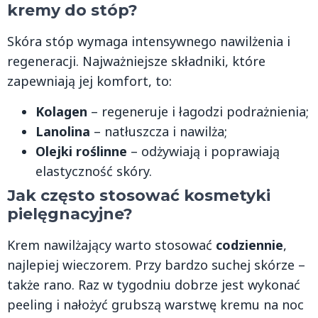
kremy do stóp?
Skóra stóp wymaga intensywnego nawilżenia i
regeneracji. Najważniejsze składniki, które
zapewniają jej komfort, to:
Kolagen
– regeneruje i łagodzi podrażnienia;
Lanolina
– natłuszcza i nawilża;
Olejki roślinne
– odżywiają i poprawiają
elastyczność skóry.
Jak często stosować kosmetyki
pielęgnacyjne?
Krem nawilżający warto stosować
codziennie
,
najlepiej wieczorem. Przy bardzo suchej skórze –
także rano. Raz w tygodniu dobrze jest wykonać
peeling i nałożyć grubszą warstwę kremu na noc