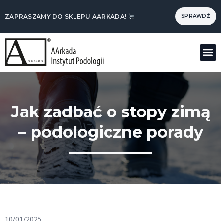
ZAPRASZAMY DO SKLEPU AARKADA!
SPRAWDŹ
Dla 
Jak zadbać o stopy zimą
– podologiczne porady
10/01/2025