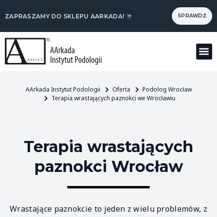
ZAPRASZAMY DO SKLEPU AARKADA!
SPRAWDŹ
Dla 
AArkada Instytut Podologii
Oferta
Podolog Wrocław
Terapia wrastających paznokci we Wrocławiu
Terapia wrastających
paznokci Wrocław
Wrastające paznokcie to jeden z wielu problemów, z