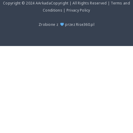
Copyright © 2024 AArkadaCopyright | All Rights Reserved | Terms and
Conditions | Privacy Policy
Zrobione z
przez Rise360.pl