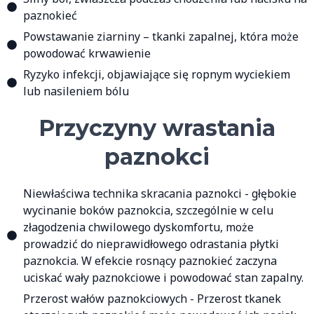
paznokieć
Powstawanie ziarniny – tkanki zapalnej, która może
powodować krwawienie
Ryzyko infekcji, objawiające się ropnym wyciekiem
lub nasileniem bólu
Przyczyny wrastania
paznokci
Niewłaściwa technika skracania paznokci - głębokie
wycinanie boków paznokcia, szczególnie w celu
złagodzenia chwilowego dyskomfortu, może
prowadzić do nieprawidłowego odrastania płytki
paznokcia. W efekcie rosnący paznokieć zaczyna
uciskać wały paznokciowe i powodować stan zapalny.
Przerost wałów paznokciowych - Przerost tkanek