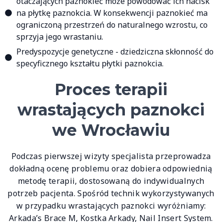
otaczających paznokieć może powodować ich nacisk
na płytkę paznokcia. W konsekwencji paznokieć ma
ograniczoną przestrzeń do naturalnego wzrostu, co
sprzyja jego wrastaniu.
Predyspozycje genetyczne - dziedziczna skłonność do
specyficznego kształtu płytki paznokcia.
Proces terapii
wrastających paznokci
we Wrocławiu
Podczas pierwszej wizyty specjalista przeprowadza
dokładną ocenę problemu oraz dobiera odpowiednią
metodę terapii, dostosowaną do indywidualnych
potrzeb pacjenta. Spośród technik wykorzystywanych
w przypadku wrastających paznokci wyróżniamy:
Arkada’s Brace M, Kostka Arkady, Nail Insert System.