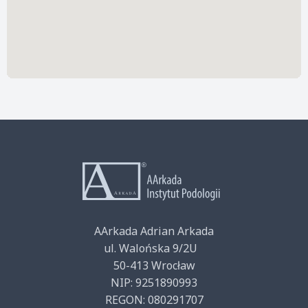
AArkada Adrian Arkada
ul. Walońska 9/2U
50-413 Wrocław
NIP: 9251890993
REGON: 080291707