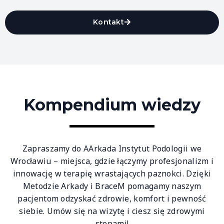
Kontakt
Kompendium wiedzy
Zapraszamy do AArkada Instytut Podologii we
Wrocławiu – miejsca, gdzie łączymy profesjonalizm i
innowację w terapię wrastających paznokci. Dzięki
Metodzie Arkady i BraceM pomagamy naszym
pacjentom odzyskać zdrowie, komfort i pewność
siebie. Umów się na wizytę i ciesz się zdrowymi
stopami!