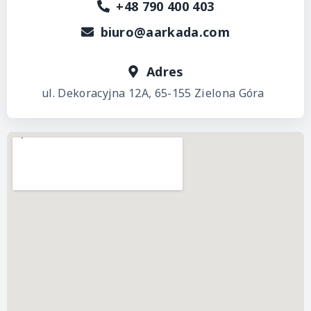
+48 790 400 403
biuro@aarkada.com
Adres
ul. Dekoracyjna 12A, 65-155 Zielona Góra