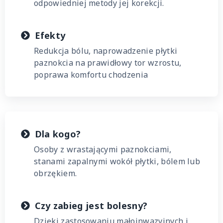
odpowiedniej metody jej korekcji.
Efekty
Redukcja bólu, naprowadzenie płytki
paznokcia na prawidłowy tor wzrostu,
poprawa komfortu chodzenia
Dla kogo?
Osoby z wrastającymi paznokciami,
stanami zapalnymi wokół płytki, bólem lub
obrzękiem.
Czy zabieg jest bolesny?
Dzięki zastosowaniu małoinwazyjnych i